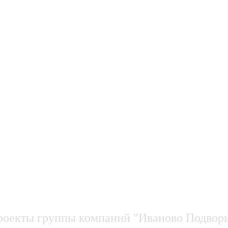
роекты группы компаний "Иваново Подворь