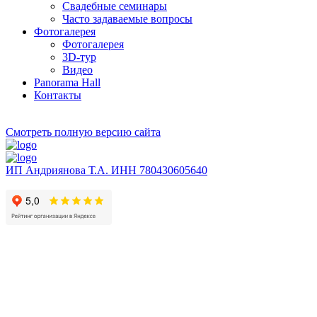
Свадебные семинары
Часто задаваемые вопросы
Фотогалерея
Фотогалерея
3D-тур
Видео
Panorama Hall
Контакты
Смотреть полную версию сайта
ИП Андриянова Т.А. ИНН 780430605640