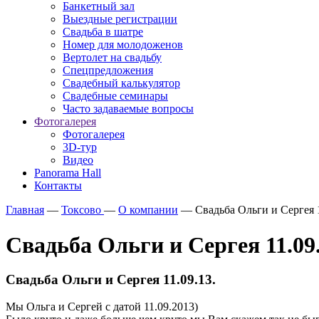
Банкетный зал
Выездные регистрации
Свадьба в шатре
Номер для молодоженов
Вертолет на свадьбу
Спецпредложения
Свадебный калькулятор
Свадебные семинары
Часто задаваемые вопросы
Фотогалерея
Фотогалерея
3D-тур
Видео
Panorama Hall
Контакты
Главная
—
Токсово
—
О компании
—
Свадьба Ольги и Сергея 1
Свадьба Ольги и Сергея 11.09.
Свадьба Ольги и Сергея 11.09.13.
Мы Ольга и Сергей с датой 11.09.2013)