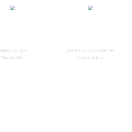
овый Комплекс
Новое Event-пространство
"Garden Hall"
"Panorama Hall"