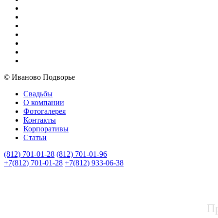
© Иваново Подворье
Свадьбы
О компании
Фотогалерея
Контакты
Корпоративы
Статьи
(812) 701-01-28
(812) 701-01-96
+7(812) 701-01-28
+7(812) 933-06-38
П