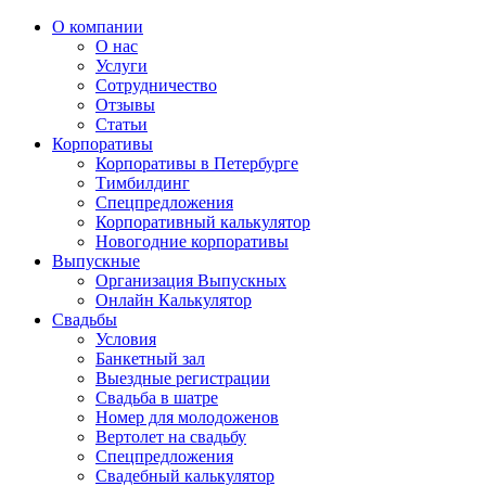
О компании
О нас
Услуги
Сотрудничество
Отзывы
Статьи
Корпоративы
Корпоративы в Петербурге
Тимбилдинг
Спецпредложения
Корпоративный калькулятор
Новогодние корпоративы
Выпускные
Организация Выпускных
Онлайн Калькулятор
Свадьбы
Условия
Банкетный зал
Выездные регистрации
Свадьба в шатре
Номер для молодоженов
Вертолет на свадьбу
Спецпредложения
Свадебный калькулятор