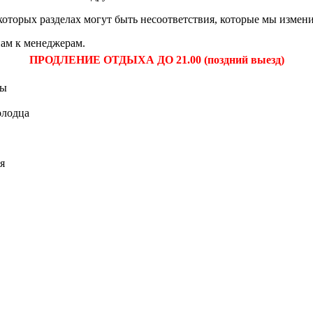
екоторых разделах могут быть несоответствия, которые мы измен
ам к менеджерам.
ПРОДЛЕНИЕ ОТДЫХА ДО 21.00 (поздний выезд)
бы
олодца
я