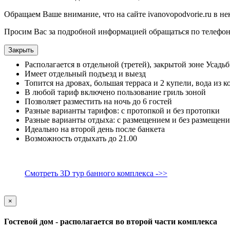
Обращаем Ваше внимание, что на сайте ivanovopodvorie.ru в н
Просим Вас за подробной информацией обращаться по телефон
Закрыть
Располагается в отдельной (третей), закрытой зоне Усадь
Имеет отдельный подъезд и выезд
Топится на дровах, большая терраса и 2 купели, вода из к
В любой тариф включено пользование гриль зоной
Позволяет разместить на ночь до 6 гостей
Разные варианты тарифов: с протопкой и без протопки
Разные варианты отдыха: с размещением и без размещени
Идеально на второй день после банкета
Возможность отдыхать до 21.00
Смотреть 3D тур банного комплекса ->>
×
Гостевой дом - располагается во второй части комплекса