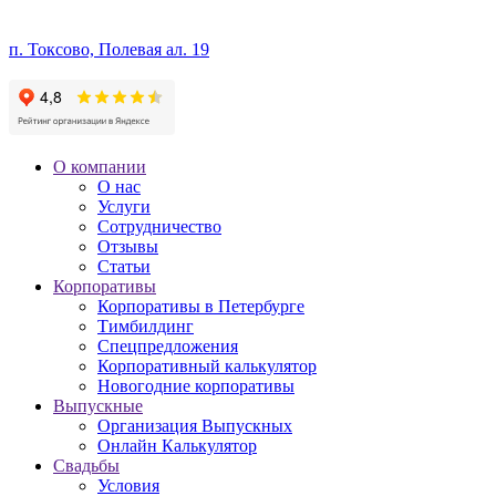
п. Токсово, Полевая ал. 19
О компании
О нас
Услуги
Сотрудничество
Отзывы
Статьи
Корпоративы
Корпоративы в Петербурге
Тимбилдинг
Спецпредложения
Корпоративный калькулятор
Новогодние корпоративы
Выпускные
Организация Выпускных
Онлайн Калькулятор
Свадьбы
Условия